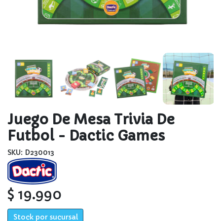
Juego De Mesa Trivia De
Futbol - Dactic Games
SKU: D230013
$ 19.990
Stock por sucursal