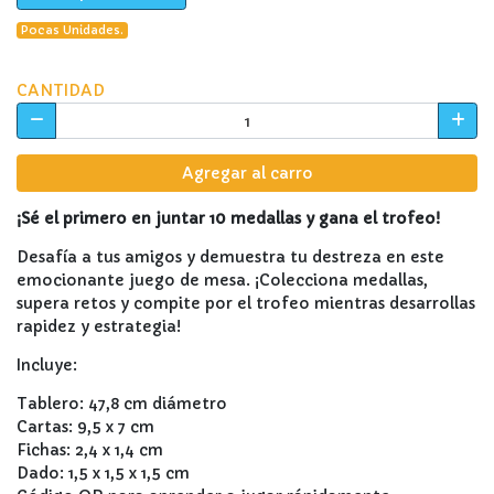
Pocas Unidades.
CANTIDAD
Agregar al carro
¡Sé el primero en juntar 10 medallas y gana el trofeo!
Desafía a tus amigos y demuestra tu destreza en este
emocionante juego de mesa. ¡Colecciona medallas,
supera retos y compite por el trofeo mientras desarrollas
rapidez y estrategia!
Incluye:
Tablero: 47,8 cm diámetro
Cartas: 9,5 x 7 cm
Fichas: 2,4 x 1,4 cm
Dado: 1,5 x 1,5 x 1,5 cm