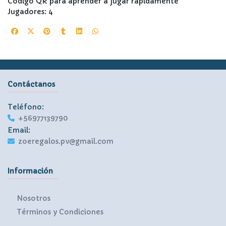
Código QR para aprender a jugar rápidamente
Jugadores: 4
Contáctanos
Teléfono:
+56977139790
Email:
zoeregalos.pv@gmail.com
Información
Nosotros
Términos y Condiciones