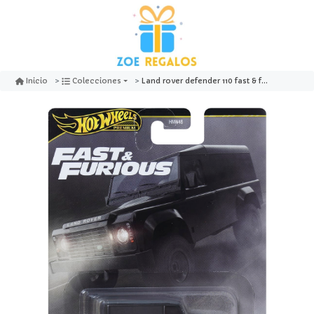
Land rover defender 110 fast & furious - hot wheels premium
Inicio
Colecciones