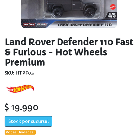
Land Rover Defender 110 Fast
& Furious - Hot Wheels
Premium
SKU: HTPF05
$ 19.990
Stock por sucursal
Pocas Unidades.