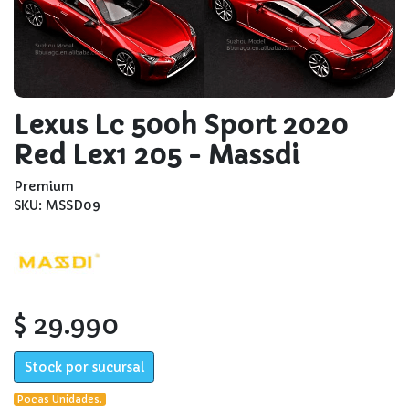
Lexus Lc 500h Sport 2020
Red Lex1 205 - Massdi
Premium
SKU: MSSD09
$ 29.990
Stock por sucursal
Pocas Unidades.