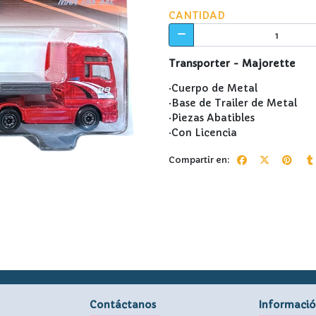
CANTIDAD
Transporter - Majorette
·Cuerpo de Metal
·Base de Trailer de Metal
·Piezas Abatibles
·Con Licencia
Compartir en:
Contáctanos
Informaci