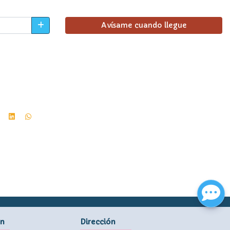
Avísame cuando llegue
ón
Dirección