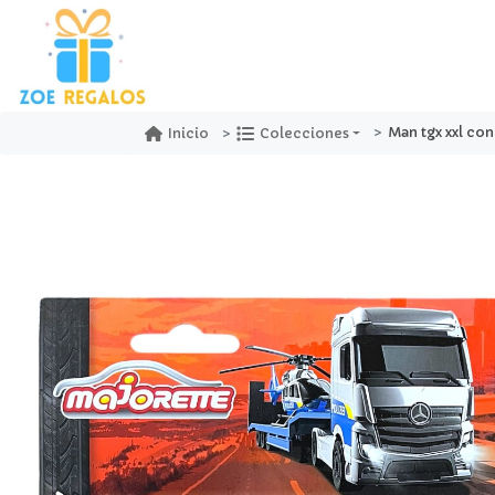
Man tgx xxl con 
Inicio
Colecciones