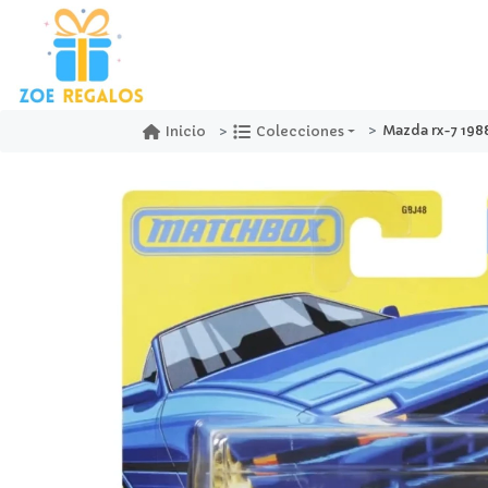
Mazda rx-7 198
Inicio
Colecciones