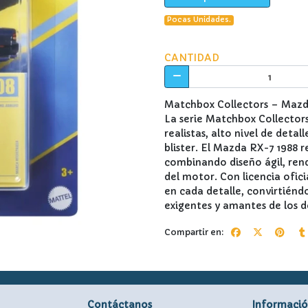
Pocas Unidades.
CANTIDAD
Matchbox Collectors – Mazd
La serie Matchbox Collector
realistas, alto nivel de detal
blister. El Mazda RX-7 1988 
combinando diseño ágil, rend
del motor. Con licencia ofici
en cada detalle, convirtiénd
exigentes y amantes de los d
Compartir en:
Contáctanos
Informaci