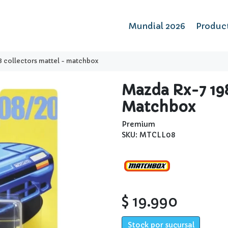
Mundial 2026
Produc
8 collectors mattel - matchbox
Mazda Rx-7 198
Matchbox
Premium
SKU: MTCLL08
$ 19.990
Stock por sucursal