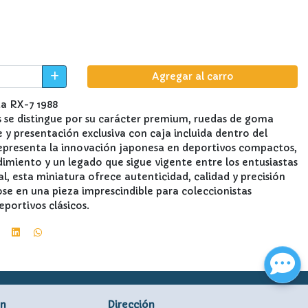
Agregar al carro
a RX-7 1988
s se distingue por su carácter premium, ruedas de goma
le y presentación exclusiva con caja incluida dentro del
representa la innovación japonesa en deportivos compactos,
imiento y un legado que sigue vigente entre los entusiastas
al, esta miniatura ofrece autenticidad, calidad y precisión
ose en una pieza imprescindible para coleccionistas
eportivos clásicos.
ón
Dirección