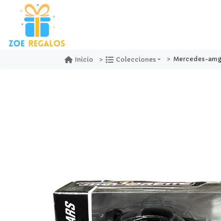
Mercedes-amg g
Inicio
Colecciones