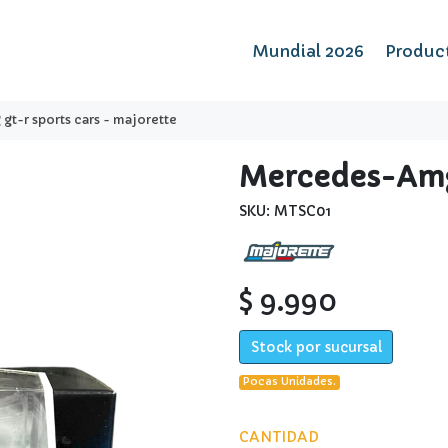
Mundial 2026
Produc
t-r sports cars - majorette
Mercedes-Amg 
SKU: MTSC01
$ 9.990
Stock por sucursal
Pocas Unidades.
CANTIDAD