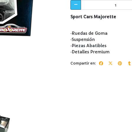
Sport Cars Majorette
·Ruedas de Goma
·Suspensión
·Piezas Abatibles
·Detalles Premium
Compartir en: