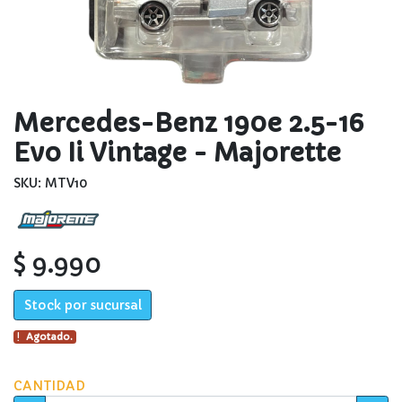
Mercedes-Benz 190e 2.5-16
Evo Ii Vintage - Majorette
SKU: MTV10
$ 9.990
Stock por sucursal
Agotado.
CANTIDAD