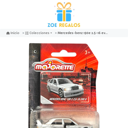
Mercedes-benz 190e 2.5-16 evo ii vintage - majorette
Inicio
Colecciones