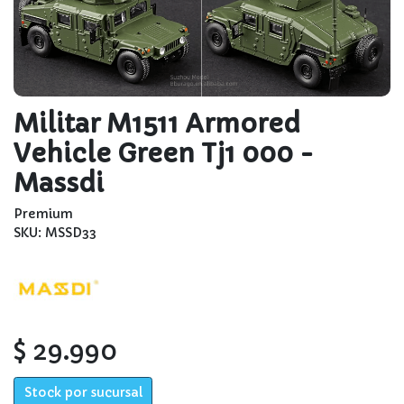
Militar M1511 Armored
Vehicle Green Tj1 000 -
Massdi
Premium
SKU: MSSD33
$ 29.990
Stock por sucursal