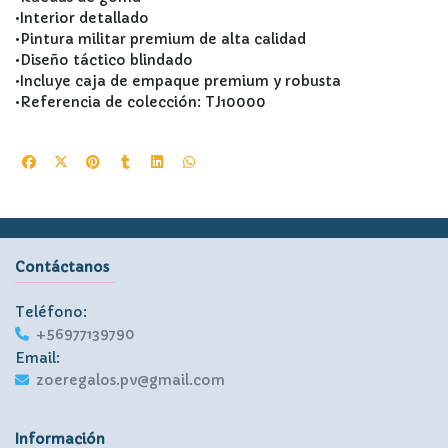
•Interior detallado
•Pintura militar premium de alta calidad
•Diseño táctico blindado
•Incluye caja de empaque premium y robusta
•Referencia de colección: TJ10000
Contáctanos
Teléfono:
+56977139790
Email:
zoeregalos.pv@gmail.com
Información