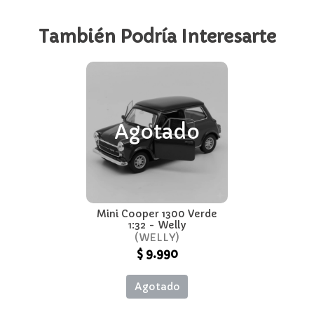
También Podría Interesarte
Agotado
Mini Cooper 1300 Verde
1:32 - Welly
WELLY
$ 9.990
Agotado