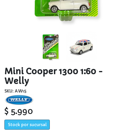
Mini Cooper 1300 1:60 -
Welly
SKU: AW15
$ 5.990
Stock por sucursal