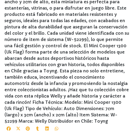
ancho y 2cm de alto, esta miniatura es perfecta para
estanterías, vitrinas, o para disfrutar en juego libre. Este
producto está fabricado en materiales resistentes y
seguros, ideales para todas las edades, con acabados en
pintura de alta durabilidad que aseguran la conservación
del color y el brillo. Cada unidad viene identificada con su
número de item de sistema (W-52299), lo que permite
una fácil gestión y control de stock. El Mini Cooper 1300
(Uk Flag) forma parte de una selección de modelos que
abarcan desde autos deportivos históricos hasta
vehículos utilitarios con gran historia, todos disponibles
en Chile gracias a Toyng. Esta pieza no solo entretiene,
también educa, incentivando el conocimiento
automotriz desde la infancia y promoviendo la nostalgia
entre coleccionistas adultos. ¡Haz que tu colección cobre
vida con esta réplica Welly y añade historia y carácter a
cada rincón! Ficha Técnica: Modelo: Mini Cooper 1300
(Uk Flag) Tipo de Vehículo: Auto Dimensiones: 7cm
(largo) x 3cm (ancho) x 2cm (alto) Item Sistema: W-
52299 Marca: Welly Distribuidor en Chile: Toyng