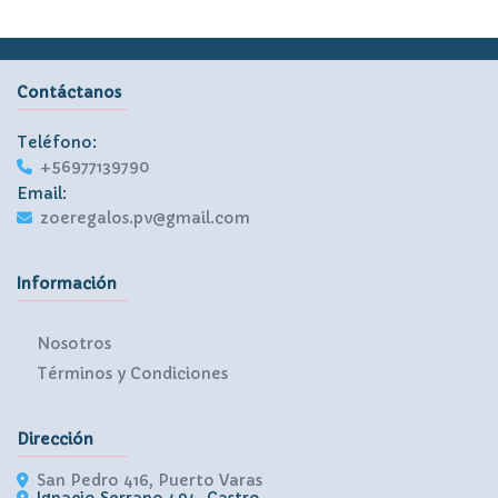
Contáctanos
Teléfono:
+56977139790
Email:
zoeregalos.pv@gmail.com
Información
Nosotros
Términos y Condiciones
Dirección
San Pedro 416, Puerto Varas
Ignacio Serrano 494, Castro