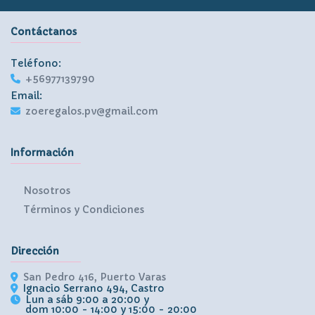
Contáctanos
Teléfono:
+56977139790
Email:
zoeregalos.pv@gmail.com
Información
Nosotros
Términos y Condiciones
Dirección
San Pedro 416, Puerto Varas
Ignacio Serrano 494, Castro
Lun a sáb 9:00 a 20:00 y
dom 10:00 - 14:00 y 15:00 - 20:00