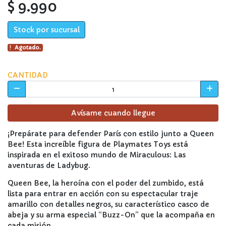
$ 9.990
Stock por sucursal
Agotado.
CANTIDAD
Avísame cuando llegue
¡Prepárate para defender París con estilo junto a Queen
Bee! Esta increíble figura de Playmates Toys está
inspirada en el exitoso mundo de Miraculous: Las
aventuras de Ladybug.
Queen Bee, la heroína con el poder del zumbido, está
lista para entrar en acción con su espectacular traje
amarillo con detalles negros, su característico casco de
abeja y su arma especial “Buzz-On” que la acompaña en
cada misión.