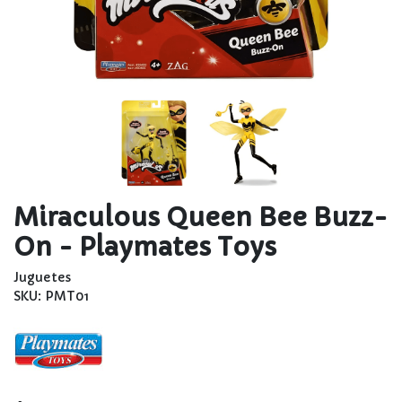
Miraculous Queen Bee Buzz-
On - Playmates Toys
Juguetes
SKU: PMT01