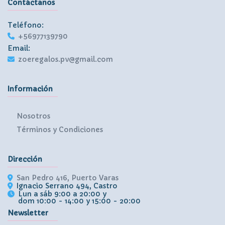
Contáctanos
Teléfono:
+56977139790
Email:
zoeregalos.pv@gmail.com
Información
Nosotros
Términos y Condiciones
Dirección
San Pedro 416, Puerto Varas
Ignacio Serrano 494, Castro
Lun a sáb 9:00 a 20:00 y
dom 10:00 - 14:00 y 15:00 - 20:00
Newsletter