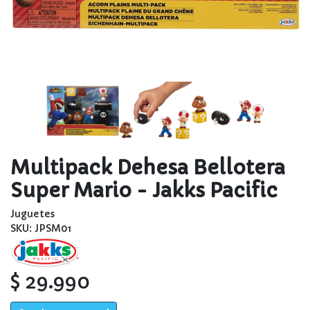
Multipack Dehesa Bellotera
Super Mario - Jakks Pacific
Juguetes
SKU: JPSM01
$ 29.990