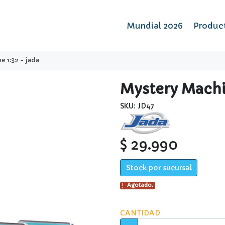
Mundial 2026
Produc
e 1:32 - jada
Mystery Machin
SKU: JD47
$ 29.990
Stock por sucursal
Agotado.
CANTIDAD