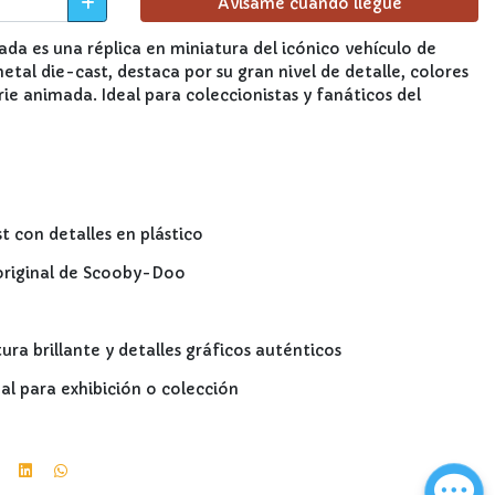
Avísame cuando llegue
ada es una réplica en miniatura del icónico vehículo de
al die-cast, destaca por su gran nivel de detalle, colores
erie animada. Ideal para coleccionistas y fanáticos del
t con detalles en plástico
 original de Scooby-Doo
ra brillante y detalles gráficos auténticos
l para exhibición o colección