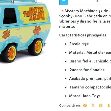
La Mystery Machine 1:32 de J
Scooby-Doo. Fabricada en met
vibrantes y diseño fiel a la s
misterio.
Características principales
Escala: 1:32
Material: Metal die-cas
Diseño fiel al vehículo
Ruedas funcionales
Acabado premium: pintu
Tamaño compacto: idea
Marca: Jada Toys
Compartir en: