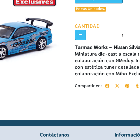
Pocas Unidades.
CANTIDAD
Tarmac Works – Nissan Silvia
Miniatura die-cast a escala 1
colaboración con GReddy. Inc
con estética tuner detallada
colaboración con Miho Exclus
Compartir en:
Contáctanos
Informaci