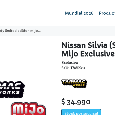
Mundial 2026
Produc
edition mijo exclusive - tarmac works
Nissan Silvia 
Mijo Exclusiv
Exclusivo
SKU: TWKS01
$ 34.990
Stock por sucursal