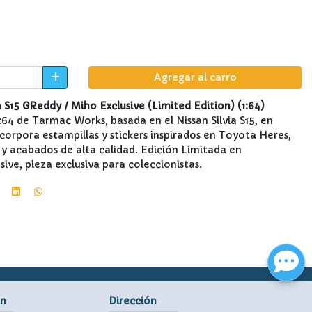
Agregar al carro
 S15 GReddy / Miho Exclusive (Limited Edition) (1:64)
:64 de Tarmac Works, basada en el Nissan Silvia S15, en
orpora estampillas y stickers inspirados en Toyota Heres,
 y acabados de alta calidad. Edición Limitada en
ive, pieza exclusiva para coleccionistas.
ón
Dirección