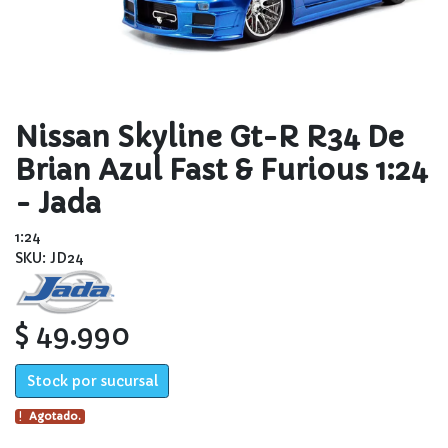
Nissan Skyline Gt-R R34 De
Brian Azul Fast & Furious 1:24
- Jada
1:24
SKU: JD24
$ 49.990
Stock por sucursal
Agotado.