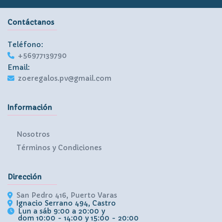
Contáctanos
Teléfono:
+56977139790
Email:
zoeregalos.pv@gmail.com
Información
Nosotros
Términos y Condiciones
Dirección
San Pedro 416, Puerto Varas
Ignacio Serrano 494, Castro
Lun a sáb 9:00 a 20:00 y
dom 10:00 - 14:00 y 15:00 - 20:00