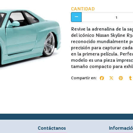
CANTIDAD
Revive la adrenalina de la s
del icónico Nissan Skyline R
reconocido mundialmente por
precisión para capturar cada
en la primera película. Perfe
modelo es una pieza impresci
tamaño compacto para exhib
Compartir en:
Contáctanos
Informaci