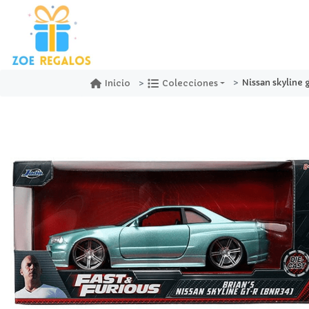
Nissan skyline gt-r r
Inicio
Colecciones