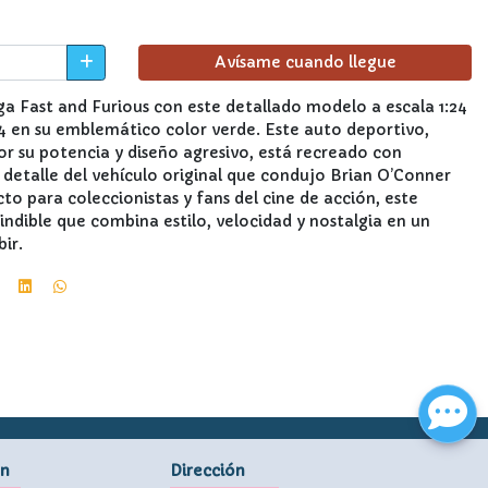
Avísame cuando llegue
aga Fast and Furious con este detallado modelo a escala 1:24
34 en su emblemático color verde. Este auto deportivo,
 su potencia y diseño agresivo, está recreado con
 detalle del vehículo original que condujo Brian O’Conner
cto para coleccionistas y fans del cine de acción, este
ndible que combina estilo, velocidad y nostalgia en un
ir.
ón
Dirección