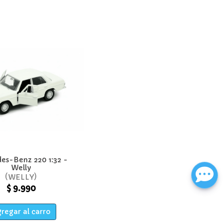
es-Benz 220 1:32 -
Welly
WELLY
$ 9.990
regar al carro