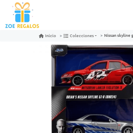
Nissan skyline gt-r r34 & mi
Inicio
Colecciones