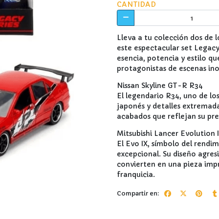
CANTIDAD
Lleva a tu colección dos de 
este espectacular set Legacy
esencia, potencia y estilo qu
protagonistas de escenas ino
Nissan Skyline GT-R R34
El legendario R34, uno de los
japonés y detalles extremada
acabados que reflejan su pre
Mitsubishi Lancer Evolution 
El Evo IX, símbolo del rendim
excepcional. Su diseño agresiv
convierten en una pieza impr
franquicia.
Compartir en: