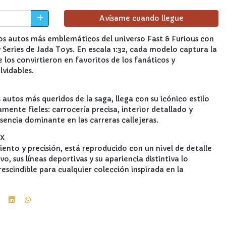
Avísame cuando llegue
los autos más emblemáticos del universo Fast & Furious con
 Series de Jada Toys. En escala 1:32, cada modelo captura la
e los convirtieron en favoritos de los fanáticos y
lvidables.
 autos más queridos de la saga, llega con su icónico estilo
mente fieles: carrocería precisa, interior detallado y
sencia dominante en las carreras callejeras.
IX
iento y precisión, está reproducido con un nivel de detalle
o, sus líneas deportivas y su apariencia distintiva lo
escindible para cualquier colección inspirada en la