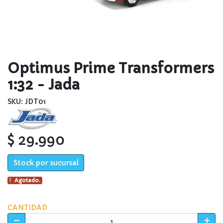
Optimus Prime Transformers
1:32 - Jada
SKU: JDT01
$ 29.990
Stock por sucursal
Agotado.
CANTIDAD