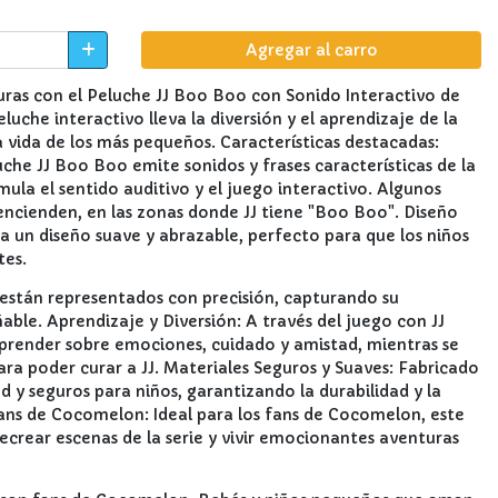
Agregar al carro
uras con el Peluche JJ Boo Boo con Sonido Interactivo de
uche interactivo lleva la diversión y el aprendizaje de la
 vida de los más pequeños. Características destacadas:
uche JJ Boo Boo emite sonidos y frases características de la
mula el sentido auditivo y el juego interactivo. Algunos
encienden, en las zonas donde JJ tiene "Boo Boo". Diseño
a un diseño suave y abrazable, perfecto para que los niños
tes.
J están representados con precisión, capturando su
able. Aprendizaje y Diversión: A través del juego con JJ
prender sobre emociones, cuidado y amistad, mientras se
para poder curar a JJ. Materiales Seguros y Suaves: Fabricado
d y seguros para niños, garantizando la durabilidad y la
ans de Cocomelon: Ideal para los fans de Cocomelon, este
recrear escenas de la serie y vivir emocionantes aventuras