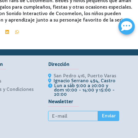
ue son fans de Cocomelon. Bebés y niños pequeños que aman
galos para cumpleaños, fiestas y otras ocasiones especiales.
on Sonido Interactivo de Cocomelon, los niños pueden
ón y aprendizaje junto a su personaje favorito de la serie.
ón
Dirección
San Pedro 416, Puerto Varas
Ignacio Serrano 494, Castro
s
Lun a sáb 9:00 a 20:00 y
 y Condiciones
dom 10:00 - 14:00 y 15:00 -
20:00
Newsletter
Enviar