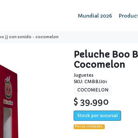
Mundial 2026
Produc
oo jj con sonido - cocomelon
Peluche Boo B
Cocomelon
Juguetes
SKU: CMBBJJ01
COCOMELON
$ 39.990
Stock por sucursal
Pocas Unidades.