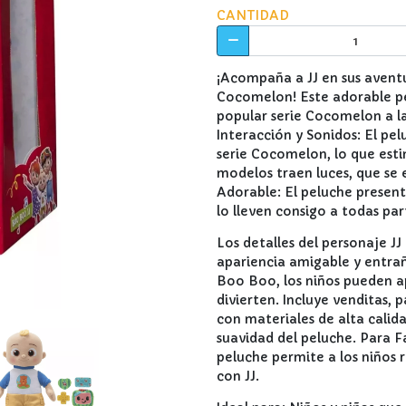
CANTIDAD
¡Acompaña a JJ en sus avent
Cocomelon! Este adorable pel
popular serie Cocomelon a la
Interacción y Sonidos: El pel
serie Cocomelon, lo que esti
modelos traen luces, que se 
Adorable: El peluche present
lo lleven consigo a todas par
Los detalles del personaje J
apariencia amigable y entrañ
Boo Boo, los niños pueden a
divierten. Incluye venditas, 
con materiales de alta calida
suavidad del peluche. Para F
peluche permite a los niños 
con JJ.