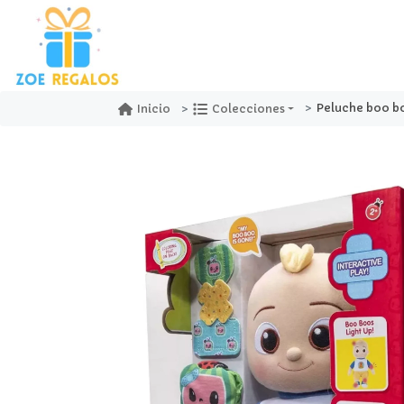
Peluche boo b
Inicio
Colecciones