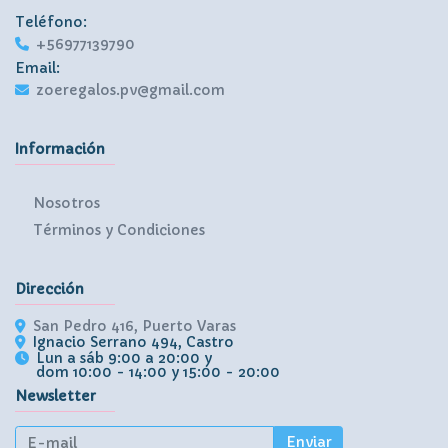
Teléfono:
+56977139790
Email:
zoeregalos.pv@gmail.com
Información
Nosotros
Términos y Condiciones
Dirección
San Pedro 416, Puerto Varas
Ignacio Serrano 494, Castro
Lun a sáb 9:00 a 20:00 y
dom 10:00 - 14:00 y 15:00 - 20:00
Newsletter
Enviar