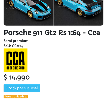
Porsche 911 Gt2 Rs 1:64 - Cca
Semi premium
SKU: CCA24
$ 14.990
Stock por sucursal
Pocas Unidades.