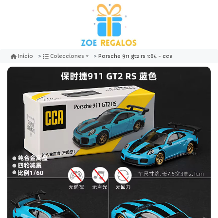
Porsche 911 gt2 rs 1:64 - cca
Inicio
Colecciones