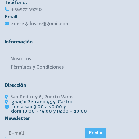
Teléfono:
+56977139790
Email:
zoeregalos.pv@gmail.com
Información
Nosotros
Términos y Condiciones
Dirección
San Pedro 416, Puerto Varas
Ignacio Serrano 494, Castro
Lun a sáb 9:00 a 20:00 y
dom 10:00 - 14:00 y 15:00 - 20:00
Newsletter
Enviar