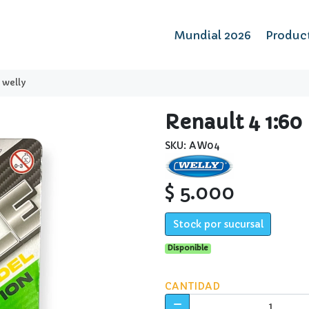
Mundial 2026
Produc
- welly
Renault 4 1:60
SKU: AW04
$ 5.000
Stock por sucursal
Disponible
CANTIDAD