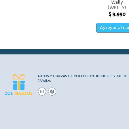
Welly
WELLY
$ 9.990
Agregar al ca
AUTOS Y FIGURAS DE COLLECION, JUGUETES Y JUEGO
FAMILA.