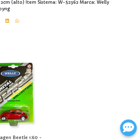
x 2cm (alto) Item Sistema: W-52362 Marca: Welly
Toyng
agen Beetle 1:60 -