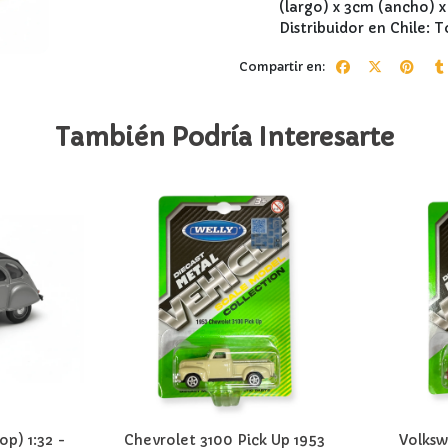
(largo) x 3cm (ancho) 
Distribuidor en Chile: 
Compartir en:
También Podría Interesarte
Chevrolet 3100 Pick Up 1953
Volksw