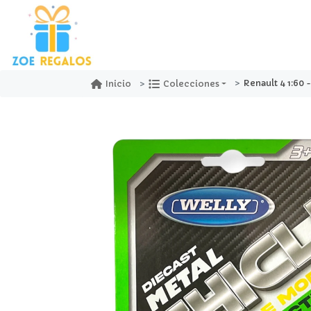
Renault 4 1:60 
Inicio
Colecciones