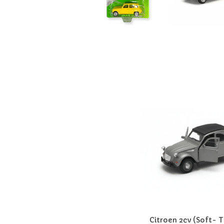
Citroen 2cv (soft- Top) 1:32 -