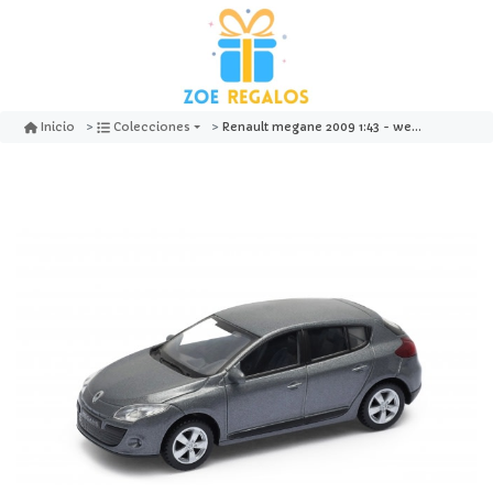
Renault megane 2009 1:43 - welly
Inicio
Colecciones