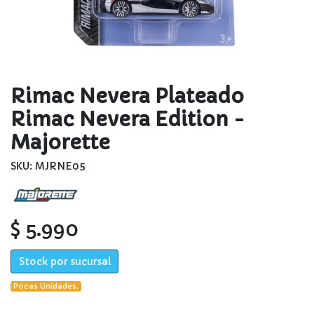
Rimac Nevera Plateado
Rimac Nevera Edition -
Majorette
SKU: MJRNE05
$ 5.990
Stock por sucursal
Pocas Unidades.