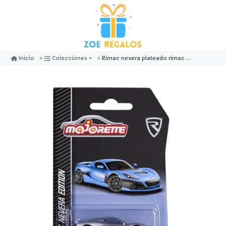
Rimac nevera plateado rimac nevera edition - majorette
Inicio
Colecciones