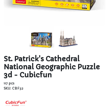
St. Patrick's Cathedral
National Geographic Puzzle
3d - Cubicfun
117 pcs
SKU: CBF32