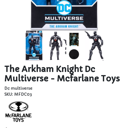
The Arkham Knight Dc
Multiverse - Mcfarlane Toys
Dc multiverse
SKU: MFDC03