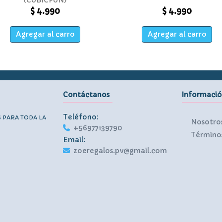
$ 4.990
$ 4.990
Agregar al carro
Agregar al carro
Contáctanos
Informaci
Teléfono:
S PARA TODA LA
Nosotro
+56977139790
Términos
Email:
zoeregalos.pv@gmail.com