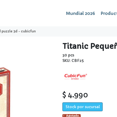
Mundial 2026
Produc
 puzzle 3d - cubicfun
Titanic Pequeñ
30 pcs
SKU: CBF25
$ 4.990
Stock por sucursal
Agotado.