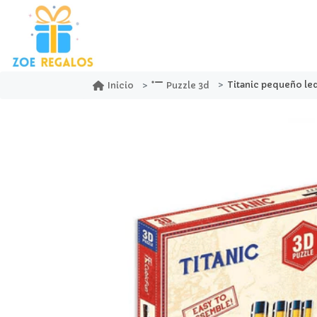
Titanic pequeño led
Inicio
Puzzle 3d