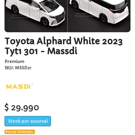
Toyota Alphard White 2023
Tyt1 301 - Massdi
Premium
SKU: MSSD21
$ 29.990
Stock por sucursal
Pocas Unidades.