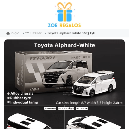
Toyota alphard white 2023 tyt1 301 - massdi
Inicio
El taller