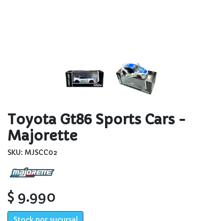
Toyota Gt86 Sports Cars -
Majorette
SKU: MJSCC02
$ 9.990
Stock por sucursal