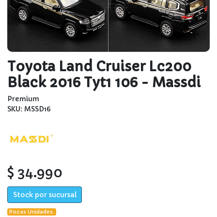
Toyota Land Cruiser Lc200
Black 2016 Tyt1 106 - Massdi
Premium
SKU: MSSD16
$ 34.990
Stock por sucursal
Pocas Unidades.