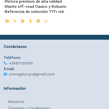
•Pintura premium de alta calidad
•Diseño off-road Clasico y Robusto
•Referencia de colección TYT1 106
Contáctanos
Teléfono:
+56977139790
Email:
zoeregalos.pv@gmail.com
Información
Nosotros
Términos y Condiciones