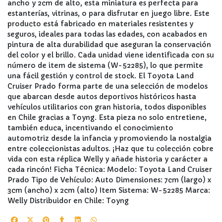
ancho y 2cm de alto, esta miniatura es perfecta para
estanterías, vitrinas, o para disfrutar en juego libre. Este
producto está fabricado en materiales resistentes y
seguros, ideales para todas las edades, con acabados en
pintura de alta durabilidad que aseguran la conservación
del color y el brillo. Cada unidad viene identificada con su
número de item de sistema (W-52285), lo que permite
una fácil gestión y control de stock. El Toyota Land
Cruiser Prado forma parte de una selección de modelos
que abarcan desde autos deportivos históricos hasta
vehículos utilitarios con gran historia, todos disponibles
en Chile gracias a Toyng. Esta pieza no solo entretiene,
también educa, incentivando el conocimiento
automotriz desde la infancia y promoviendo la nostalgia
entre coleccionistas adultos. ¡Haz que tu colección cobre
vida con esta réplica Welly y añade historia y carácter a
cada rincón! Ficha Técnica: Modelo: Toyota Land Cruiser
Prado Tipo de Vehículo: Auto Dimensiones: 7cm (largo) x
3cm (ancho) x 2cm (alto) Item Sistema: W-52285 Marca:
Welly Distribuidor en Chile: Toyng