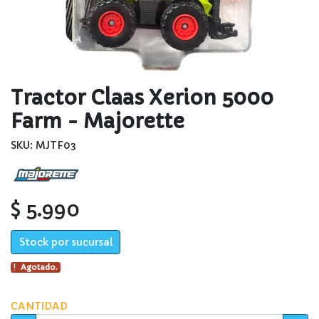
Tractor Claas Xerion 5000
Farm - Majorette
SKU: MJTF03
$ 5.990
Stock por sucursal
Agotado.
CANTIDAD