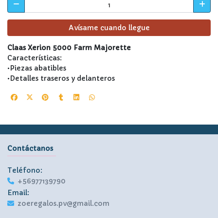
Avísame cuando llegue
Claas Xerion 5000 Farm Majorette
Características:
•Piezas abatibles
•Detalles traseros y delanteros
Contáctanos
Teléfono:
+56977139790
Email:
zoeregalos.pv@gmail.com