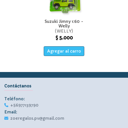
Suzuki Jimny 1:60 -
Welly
WELLY
$ 5.000
Agregar al carro
Contáctanos
Teléfono:
+56977139790
Email:
zoeregalos.pv@gmail.com