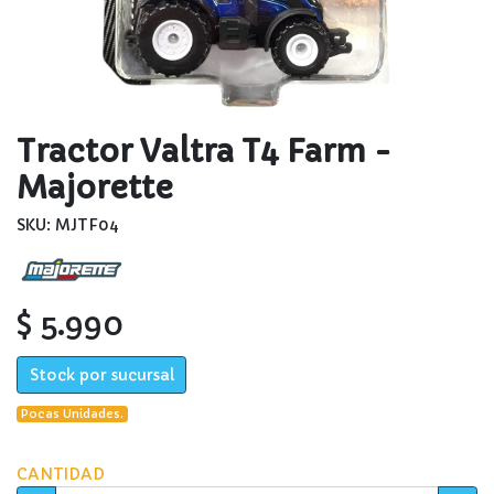
Tractor Valtra T4 Farm -
Majorette
SKU: MJTF04
$ 5.990
Stock por sucursal
Pocas Unidades.
CANTIDAD