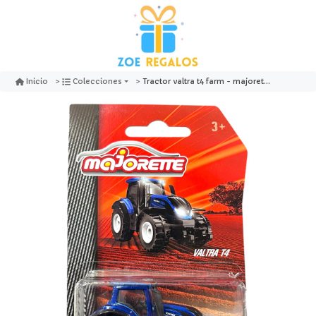
Tractor valtra t4 farm - majorette
Inicio
Colecciones