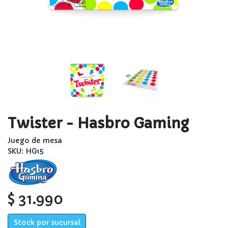
Twister - Hasbro Gaming
Juego de mesa
SKU: HG15
$ 31.990
Stock por sucursal