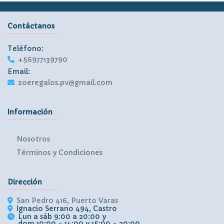
Contáctanos
Teléfono:
+56977139790
Email:
zoeregalos.pv@gmail.com
Información
Nosotros
Términos y Condiciones
Dirección
San Pedro 416, Puerto Varas
Ignacio Serrano 494, Castro
Lun a sáb 9:00 a 20:00 y
dom 10:00 - 14:00 y 15:00 - 20:00