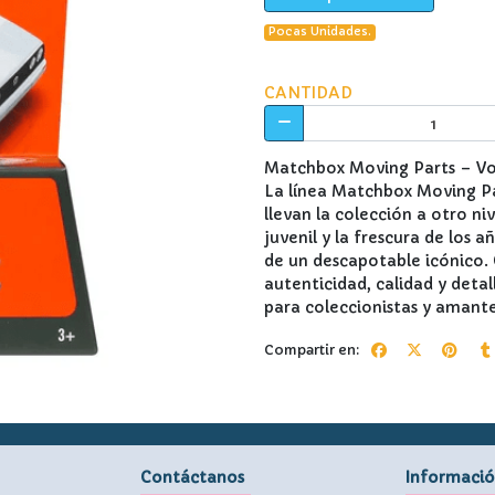
Pocas Unidades.
CANTIDAD
Matchbox Moving Parts – Vo
La línea Matchbox Moving Par
llevan la colección a otro ni
juvenil y la frescura de los 
de un descapotable icónico. 
autenticidad, calidad y detal
para coleccionistas y amante
Compartir en:
Contáctanos
Informaci