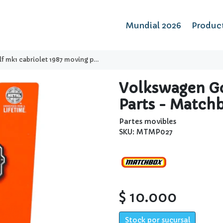
Mundial 2026
Produc
 cabriolet 1987 moving parts - matchbox
Volkswagen Go
Parts - Match
Partes movibles
SKU: MTMP027
$ 10.000
Stock por sucursal