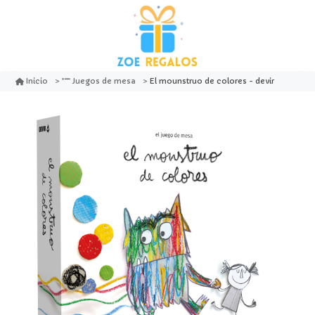
El mounstruo de colores - devir
Inicio
Juegos de mesa