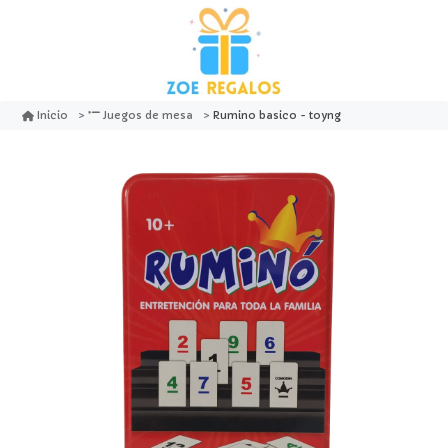
Rumino basico - toyng
Inicio
Juegos de mesa