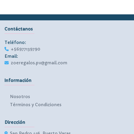
Contáctanos
Teléfono:
+56977139790
Email:
zoeregalos.pv@gmail.com
Información
Nosotros
Términos y Condiciones
Dirección
San Pedro 416, Puerto Varas